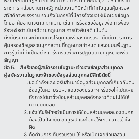
หลักเกณฑ์ที่กฎหมายกำหนด เช่น การเปิดเผยข้อมูลต่อหน่วยงาน
ราชการ หน่วยงานภาครัฐ หน่วยงานที่มีหน้าที่กำกับดูแลคุ้มครอง
สวัสดิภาพแรงงาน รวมถึงในกรณีที่มีการร้องขอให้เปิดเผยข้อมูล
โดยอาศัยอำนาจตามกฎหมาย เช่น การร้องขอข้อมูลเพื่อการฟ้อง
ร้องหรือดำเนินคดีตามกฎหมาย การบังคับคดี เป็นต้น
ทั้งนี้บริษัทฯ จะดำเนินการให้บุคคลหรือองค์กรเหล่านั้นมีมาตราการ
คุ้มครองข้อมูลส่วนบุคคลตามที่กฎหมายกำหนด และอยู่บนพื้นฐาน
การรู้เท่าที่จำเป็นอย่างเคร่งครัดเพื่อการปฏิบัติตามกฎหมายหรือ
สัญญา
ข้อ
5.
สิทธิของผู้สมัครงานในฐานะเจ้าของข้อมูลส่วนบุคคล
ผู้สมัครงานในฐานะเจ้าของข้อมูลส่วนบุคคลมีสิทธิดังนี้
ขอเข้าถึงและขอรับสำเนาข้อมูลส่วนบุคคลที่เกี่ยวกับตน
ซึ่งอยู่ในความรับผิดชอบของบริษัทฯ หรือขอให้เปิดเผย
ถึงการได้มาซึ่งข้อมูลส่วนบุคคลดังกล่าวที่ตนไม่ได้ให้
ความยินยอม
แจ้งให้บริษัทฯดำเนินการให้ข้อมูลส่วนบุคคลของตนถูก
ต้องเป็นปัจจุบัน สมบูรณ์ และไม่ก่อให้เกิดความเข้าใจ
ผิด
คัดค้านการเก็บรวบรวม ใช้ หรือเปิดเผยข้อมูลส่วน