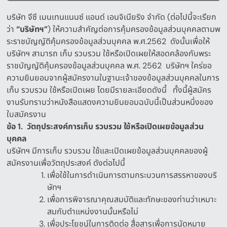
บริษัท จีซี เมนเทนแนนซ์ แอนด์ เอนจิเนียริง จำกัด
(
ต่อไปนี้จะเรียก
ว่า
“
บริษัทฯ
”
)
ให้ความสำคัญต่อการคุ้มครองข้อมูลส่วนบุคคลตามพ
ระราชบัญญัติคุ้มครองข้อมูลส่วนบุคคล พ
.
ศ
.2562
ดังนั้นเพื่อให้
บริษัทฯ สามารถ เก็บ รวบรวม ใช้หรือเปิดเผยให้สอดคล้องกับพระ
ราชบัญญัติคุ้มครองข้อมูลส่วนบุคคล พ
.
ศ
. 2562
บริษัทฯ ใคร่ขอ
ความยินยอมจากผู้สมัครงานในฐานะเจ้าของข้อมูลส่วนบุคคลในการ
เก็บ รวบรวม ใช้หรือเปิดเผย
โดยมีรายละเอียดดังนี้
ทั้งนี้ผู้สมัคร
งานรับทราบว่าหนังสือแสดงความยินยอมฉบับนี้เป็นส่วนหนึ่งของ
ใบสมัครงาน
ข้อ
1.
วัตถุประสงค์การเก็บ
รวบรวม
ใช้หรือเปิดเผยข้อมูลส่วน
บุคคล
บริษัทฯ มีการเก็บ รวบรวม ใช้และเปิดเผยข้อมูลส่วนบุคคลของผู้
สมัครงานเพื่อวัตถุประสงค์ ดังต่อไปนี้
เพื่อใช้ในการดำเนินการตามกระบวนการสรรหาของบริ
ษัทฯ
เพื่อการพิจารณาคุณสมบัติและทักษะของท่านว่าเหมาะ
สมกับตำแหน่งงานนั้นหรือไม่
เพื่อประโยชน์ในการติดต่อ สื่อสารเพื่อการนัดหมาย