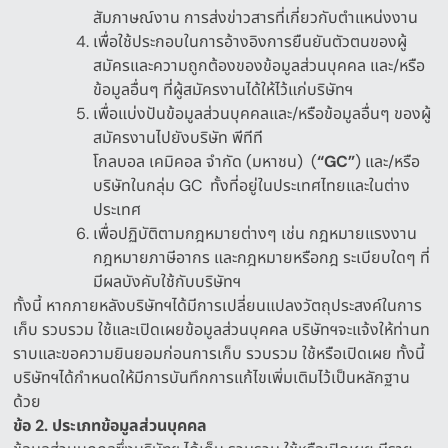
สัมภาษณ์งาน การส่งข่าวสารที่เกี่ยวกับตำแหน่งงาน
เพื่อใช้ประกอบในการอ้างอิงการยืนยันตัวตนของผู้
สมัครและความถูกต้องของข้อมูลส่วนบุคคล และ
/
หรือ
ข้อมูลอื่นๆ ที่ผู้สมัครงานได้ให้ไว้แก่บริษัทฯ
เพื่อแบ่งปันข้อมูลส่วนบุคคลและ
/
หรือข้อมูลอื่นๆ ของผู้
สมัครงานไปยังบริษัท พีทีที
โกลบอล เคมิคอล จำกัด
(
มหาชน
)
(
“GC”
)
และ
/
หรือ
บริษัทในกลุ่ม
GC
ทั้งที่อยู่ในประเทศไทยและในต่าง
ประเทศ
เพื่อปฏิบัติตามกฎหมายต่างๆ เช่น กฎหมายแรงงาน
กฎหมายภาษีอากร และกฎหมายหรือกฎ ระเบียบใดๆ ที่
มีผลบังคับใช้กับบริษัทฯ
ทั้งนี้ หากภายหลังบริษัทฯได้มีการเปลี่ยนแปลงวัตถุประสงค์ในการ
เก็บ รวบรวม ใช้และเปิดเผยข้อมูลส่วนบุคคล บริษัทฯจะแจ้งให้ท่านท
ราบและขอความยินยอมก่อนการเก็บ รวบรวม ใช้หรือเปิดเผย ทั้งนี้
บริษัทฯได้กำหนดให้มีการบันทึกการแก้ไขเพิ่มเติมไว้เป็นหลักฐาน
ด้วย
ข้อ
2.
ประเภทข้อมูลส่วนบุคคล