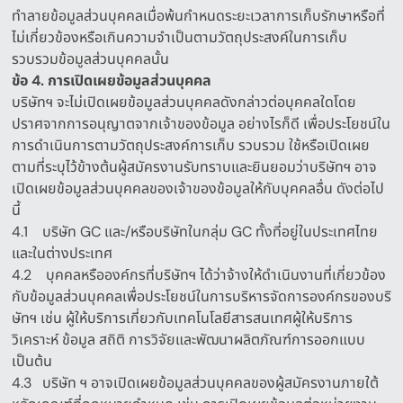
ทำลายข้อมูลส่วนบุคคลเมื่อพ้นกำหนดระยะเวลาการเก็บรักษาหรือที่
ไม่เกี่ยวข้องหรือเกินความจำเป็นตามวัตถุประสงค์ในการเก็บ
รวบรวมข้อมูลส่วนบุคคลนั้น
ข้อ
4.
การเปิดเผยข้อมูลส่วนบุคคล
บริษัทฯ จะไม่เปิดเผยข้อมูลส่วนบุคคลดังกล่าวต่อบุคคลใดโดย
ปราศจากการอนุญาตจากเจ้าของข้อมูล อย่างไรก็ดี เพื่อประโยชน์ใน
การดำเนินการตามวัตถุประสงค์การเก็บ รวบรวม ใช้หรือเปิดเผย
ตามที่ระบุไว้ข้างต้นผู้สมัครงานรับทราบและยินยอมว่าบริษัทฯ อาจ
เปิดเผยข้อมูลส่วนบุคคลของเจ้าของข้อมูลให้กับบุคคลอื่น ดังต่อไป
นี้
4.1
บริษัท
GC
และ
/
หรือบริษัทในกลุ่ม
GC
ทั้งที่อยู่ในประเทศไทย
และในต่างประเทศ
4.2
บุคคลหรือองค์กรที่บริษัทฯ ได้ว่าจ้างให้ดำเนินงานที่เกี่ยวข้อง
กับข้อมูลส่วนบุคคลเพื่อประโยชน์ในการบริหารจัดการองค์กรของบริ
ษัทฯ เช่น ผู้ให้บริการเกี่ยวกับเทคโนโลยีสารสนเทศผู้ให้บริการ
วิเคราะห์ ข้อมูล สถิติ การวิจัยและพัฒนาผลิตภัณฑ์การออกแบบ
เป็นต้น
4.3
บริษัท ฯ อาจเปิดเผยข้อมูลส่วนบุคคลของผู้สมัครงานภายใต้