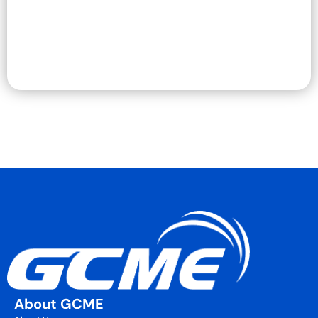
About GCME