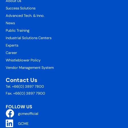
About Us
Success Solutions
Advanced Tech. & Inno.
News
Public Training
Industrial Solutions Centers
Experts
Career
Whistleblower Policy
Vendor Management System
Contact Us
Tel. +66(0) 3897 7800
Fax. +66(0) 3897 7900
FOLLOW US
gcmeofficial
GCME