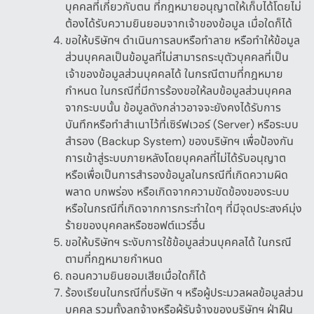
บุคคลที่เกี่ยวกับตน ที่กฎหมายอนุญาตให้เก็บได้โดยไม่
ต้องได้รับความยินยอมจากเจ้าของข้อมูล เมื่อใดก็ได้
ขอให้บริษัทฯ ดำเนินการลบหรือทำลาย หรือทำให้ข้อมูล
ส่วนบุคคลเป็นข้อมูลที่ไม่สามารถระบุตัวบุคคลที่เป็น
เจ้าของข้อมูลส่วนบุคคลได้ ในกรณีตามที่กฎหมาย
กำหนด ในกรณีที่มีการร้องขอให้ลบข้อมูลส่วนบุคคล
จากระบบนั้น ข้อมูลดังกล่าวอาจจะยังคงได้รับการ
บันทึกหรือทำสำเนาไว้ที่เซิร์ฟเวอร์
(Server)
หรือระบบ
สำรอง
(Backup System)
ของบริษัทฯ เพื่อป้องกัน
การเข้าสู่ระบบภายหลังโดยบุคคลที่ไม่ได้รับอนุญาต
หรือเพื่อเป็นการสำรองข้อมูลในกรณีที่เกิดความผิด
พลาด บกพร่อง หรือเกิดจากความขัดข้องของระบบ
หรือในกรณีที่เกิดจากการกระทำใดๆ ที่มีจุดประสงค์มุ่ง
ร้ายของบุคคลหรือซอฟต์แวร์อื่น
ขอให้บริษัทฯ ระงับการใช้ข้อมูลส่วนบุคคลได้ ในกรณี
ตามที่กฎหมายกำหนด
ถอนความยินยอมเสียเมื่อใดก็ได้
ร้องเรียนในกรณีที่บริษัท ฯ หรือผู้ประมวลผลข้อมูลส่วน
บุคคล รวมทั้งลูกจ้างหรือผู้รับจ้างของบริษัทฯ ฝ่าฝืน