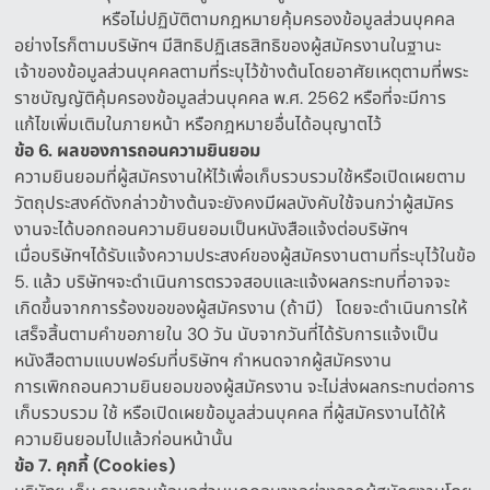
หรือไม่ปฏิบัติตามกฎหมายคุ้มครองข้อมูลส่วนบุคคล
อย่างไรก็ตามบริษัทฯ มีสิทธิปฏิเสธสิทธิของผู้สมัครงานในฐานะ
เจ้าของข้อมูลส่วนบุคคลตามที่ระบุไว้ข้างต้นโดยอาศัยเหตุตามที่พระ
ราชบัญญัติคุ้มครองข้อมูลส่วนบุคคล พ
.
ศ
. 2562
หรือที่จะมีการ
แก้ไขเพิ่มเติมในภายหน้า หรือกฎหมายอื่นได้อนุญาตไว้
ข้อ
6.
ผลของการถอนความยินยอม
ความยินยอมที่ผู้สมัครงานให้ไว้เพื่อเก็บรวบรวมใช้หรือเปิดเผยตาม
วัตถุประสงค์ดังกล่าวข้างต้นจะยังคงมีผลบังคับใช้จนกว่าผู้สมัคร
งานจะได้บอกถอนความยินยอมเป็นหนังสือแจ้งต่อบริษัทฯ
เมื่อบริษัทฯได้รับแจ้งความประสงค์ของผู้สมัครงานตามที่ระบุไว้ในข้อ
5.
แล้ว บริษัทฯจะดำเนินการตรวจสอบและแจ้งผลกระทบที่อาจจะ
เกิดขึ้นจากการร้องขอของผู้สมัครงาน
(
ถ้ามี
)
โดยจะดำเนินการให้
เสร็จสิ้นตามคำขอภายใน
30
วัน นับจากวันที่ได้รับการแจ้งเป็น
หนังสือตามแบบฟอร์มที่บริษัทฯ กำหนดจากผู้สมัครงาน
การเพิกถอนความยินยอมของผู้สมัครงาน จะไม่ส่งผลกระทบต่อการ
เก็บรวบรวม ใช้ หรือเปิดเผยข้อมูลส่วนบุคคล ที่ผู้สมัครงานได้ให้
ความยินยอมไปแล้วก่อนหน้านั้น
ข้อ
7.
คุกกี้
(Cookies)