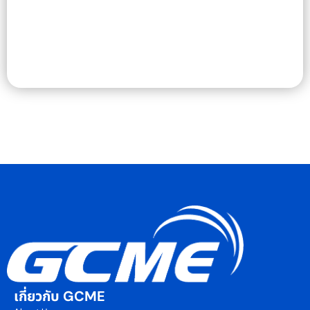
เกี่ยวกับ GCME