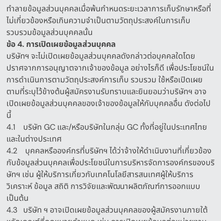
ทำลายข้อมูลส่วนบุคคลเมื่อพ้นกำหนดระยะเวลาการเก็บรักษาหรือที่
ไม่เกี่ยวข้องหรือเกินความจำเป็นตามวัตถุประสงค์ในการเก็บ
รวบรวมข้อมูลส่วนบุคคลนั้น
ข้อ
4.
การเปิดเผยข้อมูลส่วนบุคคล
บริษัทฯ จะไม่เปิดเผยข้อมูลส่วนบุคคลดังกล่าวต่อบุคคลใดโดย
ปราศจากการอนุญาตจากเจ้าของข้อมูล อย่างไรก็ดี เพื่อประโยชน์ใน
การดำเนินการตามวัตถุประสงค์การเก็บ รวบรวม ใช้หรือเปิดเผย
ตามที่ระบุไว้ข้างต้นผู้สมัครงานรับทราบและยินยอมว่าบริษัทฯ อาจ
เปิดเผยข้อมูลส่วนบุคคลของเจ้าของข้อมูลให้กับบุคคลอื่น ดังต่อไป
นี้
4.1
บริษัท
GC
และ
/
หรือบริษัทในกลุ่ม
GC
ทั้งที่อยู่ในประเทศไทย
และในต่างประเทศ
4.2
บุคคลหรือองค์กรที่บริษัทฯ ได้ว่าจ้างให้ดำเนินงานที่เกี่ยวข้อง
กับข้อมูลส่วนบุคคลเพื่อประโยชน์ในการบริหารจัดการองค์กรของบริ
ษัทฯ เช่น ผู้ให้บริการเกี่ยวกับเทคโนโลยีสารสนเทศผู้ให้บริการ
วิเคราะห์ ข้อมูล สถิติ การวิจัยและพัฒนาผลิตภัณฑ์การออกแบบ
เป็นต้น
4.3
บริษัท ฯ อาจเปิดเผยข้อมูลส่วนบุคคลของผู้สมัครงานภายใต้