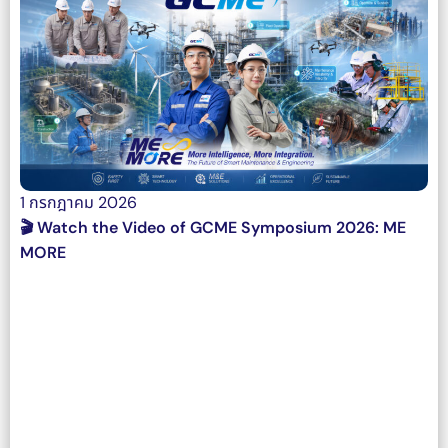
1 กรกฎาคม 2026
🎬 Watch the Video of GCME Symposium 2026: ME
MORE