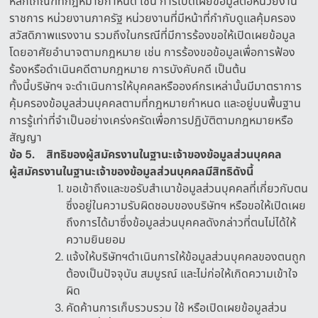
หลักเกณฑ์ที่กฎหมายกำหนด เช่น การเปิดเผยข้อมูลต่อหน่วยงาน
ราชการ หน่วยงานภาครัฐ หน่วยงานที่มีหน้าที่กำกับดูแลคุ้มครอง
สวัสดิภาพแรงงาน รวมถึงในกรณีที่มีการร้องขอให้เปิดเผยข้อมูล
โดยอาศัยอำนาจตามกฎหมาย เช่น การร้องขอข้อมูลเพื่อการฟ้อง
ร้องหรือดำเนินคดีตามกฎหมาย การบังคับคดี เป็นต้น
ทั้งนี้บริษัทฯ จะดำเนินการให้บุคคลหรือองค์กรเหล่านั้นมีมาตราการ
คุ้มครองข้อมูลส่วนบุคคลตามที่กฎหมายกำหนด และอยู่บนพื้นฐาน
การรู้เท่าที่จำเป็นอย่างเคร่งครัดเพื่อการปฏิบัติตามกฎหมายหรือ
สัญญา
ข้อ
5.
สิทธิของผู้สมัครงานในฐานะเจ้าของข้อมูลส่วนบุคคล
ผู้สมัครงานในฐานะเจ้าของข้อมูลส่วนบุคคลมีสิทธิดังนี้
ขอเข้าถึงและขอรับสำเนาข้อมูลส่วนบุคคลที่เกี่ยวกับตน
ซึ่งอยู่ในความรับผิดชอบของบริษัทฯ หรือขอให้เปิดเผย
ถึงการได้มาซึ่งข้อมูลส่วนบุคคลดังกล่าวที่ตนไม่ได้ให้
ความยินยอม
แจ้งให้บริษัทฯดำเนินการให้ข้อมูลส่วนบุคคลของตนถูก
ต้องเป็นปัจจุบัน สมบูรณ์ และไม่ก่อให้เกิดความเข้าใจ
ผิด
คัดค้านการเก็บรวบรวม ใช้ หรือเปิดเผยข้อมูลส่วน