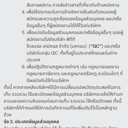
สัมภาษณ์งาน การส่งข่าวสารที่เกี่ยวกับตำแหน่งงาน
เพื่อใช้ประกอบในการอ้างอิงการยืนยันตัวตนของผู้
สมัครและความถูกต้องของข้อมูลส่วนบุคคล และ
/
หรือ
ข้อมูลอื่นๆ ที่ผู้สมัครงานได้ให้ไว้แก่บริษัทฯ
เพื่อแบ่งปันข้อมูลส่วนบุคคลและ
/
หรือข้อมูลอื่นๆ ของผู้
สมัครงานไปยังบริษัท พีทีที
โกลบอล เคมิคอล จำกัด
(
มหาชน
)
(
“GC”
)
และ
/
หรือ
บริษัทในกลุ่ม
GC
ทั้งที่อยู่ในประเทศไทยและในต่าง
ประเทศ
เพื่อปฏิบัติตามกฎหมายต่างๆ เช่น กฎหมายแรงงาน
กฎหมายภาษีอากร และกฎหมายหรือกฎ ระเบียบใดๆ ที่
มีผลบังคับใช้กับบริษัทฯ
ทั้งนี้ หากภายหลังบริษัทฯได้มีการเปลี่ยนแปลงวัตถุประสงค์ในการ
เก็บ รวบรวม ใช้และเปิดเผยข้อมูลส่วนบุคคล บริษัทฯจะแจ้งให้ท่านท
ราบและขอความยินยอมก่อนการเก็บ รวบรวม ใช้หรือเปิดเผย ทั้งนี้
บริษัทฯได้กำหนดให้มีการบันทึกการแก้ไขเพิ่มเติมไว้เป็นหลักฐาน
ด้วย
ข้อ
2.
ประเภทข้อมูลส่วนบุคคล