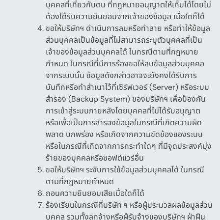
บุคคลที่เกี่ยวกับตน ที่กฎหมายอนุญาตให้เก็บได้โดยไม่
ต้องได้รับความยินยอมจากเจ้าของข้อมูล เมื่อใดก็ได้
ขอให้บริษัทฯ ดำเนินการลบหรือทำลาย หรือทำให้ข้อมูล
ส่วนบุคคลเป็นข้อมูลที่ไม่สามารถระบุตัวบุคคลที่เป็น
เจ้าของข้อมูลส่วนบุคคลได้ ในกรณีตามที่กฎหมาย
กำหนด ในกรณีที่มีการร้องขอให้ลบข้อมูลส่วนบุคคล
จากระบบนั้น ข้อมูลดังกล่าวอาจจะยังคงได้รับการ
บันทึกหรือทำสำเนาไว้ที่เซิร์ฟเวอร์
(Server)
หรือระบบ
สำรอง
(Backup System)
ของบริษัทฯ เพื่อป้องกัน
การเข้าสู่ระบบภายหลังโดยบุคคลที่ไม่ได้รับอนุญาต
หรือเพื่อเป็นการสำรองข้อมูลในกรณีที่เกิดความผิด
พลาด บกพร่อง หรือเกิดจากความขัดข้องของระบบ
หรือในกรณีที่เกิดจากการกระทำใดๆ ที่มีจุดประสงค์มุ่ง
ร้ายของบุคคลหรือซอฟต์แวร์อื่น
ขอให้บริษัทฯ ระงับการใช้ข้อมูลส่วนบุคคลได้ ในกรณี
ตามที่กฎหมายกำหนด
ถอนความยินยอมเสียเมื่อใดก็ได้
ร้องเรียนในกรณีที่บริษัท ฯ หรือผู้ประมวลผลข้อมูลส่วน
บุคคล รวมทั้งลูกจ้างหรือผู้รับจ้างของบริษัทฯ ฝ่าฝืน