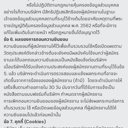
หรือไม่ปฏิบัติตามกฎหมายคุ้มครองข้อมูลส่วนบุคคล
อย่างไรก็ตามบริษัทฯ มีสิทธิปฏิเสธสิทธิของผู้สมัครงานในฐานะ
เจ้าของข้อมูลส่วนบุคคลตามที่ระบุไว้ข้างต้นโดยอาศัยเหตุตามที่พระ
ราชบัญญัติคุ้มครองข้อมูลส่วนบุคคล พ
.
ศ
. 2562
หรือที่จะมีการ
แก้ไขเพิ่มเติมในภายหน้า หรือกฎหมายอื่นได้อนุญาตไว้
ข้อ
6.
ผลของการถอนความยินยอม
ความยินยอมที่ผู้สมัครงานให้ไว้เพื่อเก็บรวบรวมใช้หรือเปิดเผยตาม
วัตถุประสงค์ดังกล่าวข้างต้นจะยังคงมีผลบังคับใช้จนกว่าผู้สมัคร
งานจะได้บอกถอนความยินยอมเป็นหนังสือแจ้งต่อบริษัทฯ
เมื่อบริษัทฯได้รับแจ้งความประสงค์ของผู้สมัครงานตามที่ระบุไว้ในข้อ
5.
แล้ว บริษัทฯจะดำเนินการตรวจสอบและแจ้งผลกระทบที่อาจจะ
เกิดขึ้นจากการร้องขอของผู้สมัครงาน
(
ถ้ามี
)
โดยจะดำเนินการให้
เสร็จสิ้นตามคำขอภายใน
30
วัน นับจากวันที่ได้รับการแจ้งเป็น
หนังสือตามแบบฟอร์มที่บริษัทฯ กำหนดจากผู้สมัครงาน
การเพิกถอนความยินยอมของผู้สมัครงาน จะไม่ส่งผลกระทบต่อการ
เก็บรวบรวม ใช้ หรือเปิดเผยข้อมูลส่วนบุคคล ที่ผู้สมัครงานได้ให้
ความยินยอมไปแล้วก่อนหน้านั้น
ข้อ
7.
คุกกี้
(Cookies)