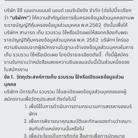
บริษัท จีซี เมนเทนแนนซ์ แอนด์ เอนจิเนียริง จำกัด
(
ต่อไปนี้จะเรียก
ว่า
“
บริษัทฯ
”
)
ให้ความสำคัญต่อการคุ้มครองข้อมูลส่วนบุคคลตามพ
ระราชบัญญัติคุ้มครองข้อมูลส่วนบุคคล พ
.
ศ
.2562
ดังนั้นเพื่อให้
บริษัทฯ สามารถ เก็บ รวบรวม ใช้หรือเปิดเผยให้สอดคล้องกับพระ
ราชบัญญัติคุ้มครองข้อมูลส่วนบุคคล พ
.
ศ
. 2562
บริษัทฯ ใคร่ขอ
ความยินยอมจากผู้สมัครงานในฐานะเจ้าของข้อมูลส่วนบุคคลในการ
เก็บ รวบรวม ใช้หรือเปิดเผย
โดยมีรายละเอียดดังนี้
ทั้งนี้ผู้สมัคร
งานรับทราบว่าหนังสือแสดงความยินยอมฉบับนี้เป็นส่วนหนึ่งของ
ใบสมัครงาน
ข้อ
1.
วัตถุประสงค์การเก็บ
รวบรวม
ใช้หรือเปิดเผยข้อมูลส่วน
บุคคล
บริษัทฯ มีการเก็บ รวบรวม ใช้และเปิดเผยข้อมูลส่วนบุคคลของผู้
สมัครงานเพื่อวัตถุประสงค์ ดังต่อไปนี้
เพื่อใช้ในการดำเนินการตามกระบวนการสรรหาของบริ
ษัทฯ
เพื่อการพิจารณาคุณสมบัติและทักษะของท่านว่าเหมาะ
สมกับตำแหน่งงานนั้นหรือไม่
เพื่อประโยชน์ในการติดต่อ สื่อสารเพื่อการนัดหมาย