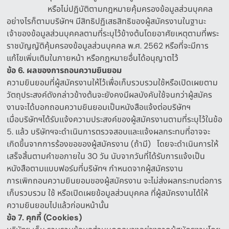
หรือไม่ปฏิบัติตามกฎหมายคุ้มครองข้อมูลส่วนบุคคล
อย่างไรก็ตามบริษัทฯ มีสิทธิปฏิเสธสิทธิของผู้สมัครงานในฐานะ
เจ้าของข้อมูลส่วนบุคคลตามที่ระบุไว้ข้างต้นโดยอาศัยเหตุตามที่พระ
ราชบัญญัติคุ้มครองข้อมูลส่วนบุคคล พ
.
ศ
. 2562
หรือที่จะมีการ
แก้ไขเพิ่มเติมในภายหน้า หรือกฎหมายอื่นได้อนุญาตไว้
ข้อ
6.
ผลของการถอนความยินยอม
ความยินยอมที่ผู้สมัครงานให้ไว้เพื่อเก็บรวบรวมใช้หรือเปิดเผยตาม
วัตถุประสงค์ดังกล่าวข้างต้นจะยังคงมีผลบังคับใช้จนกว่าผู้สมัคร
งานจะได้บอกถอนความยินยอมเป็นหนังสือแจ้งต่อบริษัทฯ
เมื่อบริษัทฯได้รับแจ้งความประสงค์ของผู้สมัครงานตามที่ระบุไว้ในข้อ
5.
แล้ว บริษัทฯจะดำเนินการตรวจสอบและแจ้งผลกระทบที่อาจจะ
เกิดขึ้นจากการร้องขอของผู้สมัครงาน
(
ถ้ามี
)
โดยจะดำเนินการให้
เสร็จสิ้นตามคำขอภายใน
30
วัน นับจากวันที่ได้รับการแจ้งเป็น
หนังสือตามแบบฟอร์มที่บริษัทฯ กำหนดจากผู้สมัครงาน
การเพิกถอนความยินยอมของผู้สมัครงาน จะไม่ส่งผลกระทบต่อการ
เก็บรวบรวม ใช้ หรือเปิดเผยข้อมูลส่วนบุคคล ที่ผู้สมัครงานได้ให้
ความยินยอมไปแล้วก่อนหน้านั้น
ข้อ
7.
คุกกี้
(Cookies)