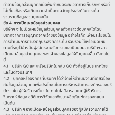
ทำลายข้อมูลส่วนบุคคลเมื่อพ้นกำหนดระยะเวลาการเก็บรักษาหรือที่
ไม่เกี่ยวข้องหรือเกินความจำเป็นตามวัตถุประสงค์ในการเก็บ
รวบรวมข้อมูลส่วนบุคคลนั้น
ข้อ
4.
การเปิดเผยข้อมูลส่วนบุคคล
บริษัทฯ จะไม่เปิดเผยข้อมูลส่วนบุคคลดังกล่าวต่อบุคคลใดโดย
ปราศจากการอนุญาตจากเจ้าของข้อมูล อย่างไรก็ดี เพื่อประโยชน์ใน
การดำเนินการตามวัตถุประสงค์การเก็บ รวบรวม ใช้หรือเปิดเผย
ตามที่ระบุไว้ข้างต้นผู้สมัครงานรับทราบและยินยอมว่าบริษัทฯ อาจ
เปิดเผยข้อมูลส่วนบุคคลของเจ้าของข้อมูลให้กับบุคคลอื่น ดังต่อไป
นี้
4.1
บริษัท
GC
และ
/
หรือบริษัทในกลุ่ม
GC
ทั้งที่อยู่ในประเทศไทย
และในต่างประเทศ
4.2
บุคคลหรือองค์กรที่บริษัทฯ ได้ว่าจ้างให้ดำเนินงานที่เกี่ยวข้อง
กับข้อมูลส่วนบุคคลเพื่อประโยชน์ในการบริหารจัดการองค์กรของบริ
ษัทฯ เช่น ผู้ให้บริการเกี่ยวกับเทคโนโลยีสารสนเทศผู้ให้บริการ
วิเคราะห์ ข้อมูล สถิติ การวิจัยและพัฒนาผลิตภัณฑ์การออกแบบ
เป็นต้น
4.3
บริษัท ฯ อาจเปิดเผยข้อมูลส่วนบุคคลของผู้สมัครงานภายใต้