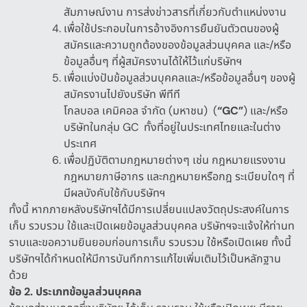
สัมภาษณ์งาน การส่งข่าวสารที่เกี่ยวกับตำแหน่งงาน
เพื่อใช้ประกอบในการอ้างอิงการยืนยันตัวตนของผู้
สมัครและความถูกต้องของข้อมูลส่วนบุคคล และ
/
หรือ
ข้อมูลอื่นๆ ที่ผู้สมัครงานได้ให้ไว้แก่บริษัทฯ
เพื่อแบ่งปันข้อมูลส่วนบุคคลและ
/
หรือข้อมูลอื่นๆ ของผู้
สมัครงานไปยังบริษัท พีทีที
โกลบอล เคมิคอล จำกัด
(
มหาชน
)
(
“GC”
)
และ
/
หรือ
บริษัทในกลุ่ม
GC
ทั้งที่อยู่ในประเทศไทยและในต่าง
ประเทศ
เพื่อปฏิบัติตามกฎหมายต่างๆ เช่น กฎหมายแรงงาน
กฎหมายภาษีอากร และกฎหมายหรือกฎ ระเบียบใดๆ ที่
มีผลบังคับใช้กับบริษัทฯ
ทั้งนี้ หากภายหลังบริษัทฯได้มีการเปลี่ยนแปลงวัตถุประสงค์ในการ
เก็บ รวบรวม ใช้และเปิดเผยข้อมูลส่วนบุคคล บริษัทฯจะแจ้งให้ท่านท
ราบและขอความยินยอมก่อนการเก็บ รวบรวม ใช้หรือเปิดเผย ทั้งนี้
บริษัทฯได้กำหนดให้มีการบันทึกการแก้ไขเพิ่มเติมไว้เป็นหลักฐาน
ด้วย
ข้อ
2.
ประเภทข้อมูลส่วนบุคคล