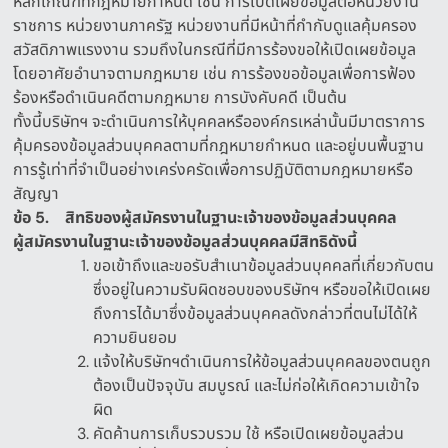
หลักเกณฑ์ที่กฎหมายกำหนด เช่น การเปิดเผยข้อมูลต่อหน่วยงาน
ราชการ หน่วยงานภาครัฐ หน่วยงานที่มีหน้าที่กำกับดูแลคุ้มครอง
สวัสดิภาพแรงงาน รวมถึงในกรณีที่มีการร้องขอให้เปิดเผยข้อมูล
โดยอาศัยอำนาจตามกฎหมาย เช่น การร้องขอข้อมูลเพื่อการฟ้อง
ร้องหรือดำเนินคดีตามกฎหมาย การบังคับคดี เป็นต้น
ทั้งนี้บริษัทฯ จะดำเนินการให้บุคคลหรือองค์กรเหล่านั้นมีมาตราการ
คุ้มครองข้อมูลส่วนบุคคลตามที่กฎหมายกำหนด และอยู่บนพื้นฐาน
การรู้เท่าที่จำเป็นอย่างเคร่งครัดเพื่อการปฏิบัติตามกฎหมายหรือ
สัญญา
ข้อ
5.
สิทธิของผู้สมัครงานในฐานะเจ้าของข้อมูลส่วนบุคคล
ผู้สมัครงานในฐานะเจ้าของข้อมูลส่วนบุคคลมีสิทธิดังนี้
ขอเข้าถึงและขอรับสำเนาข้อมูลส่วนบุคคลที่เกี่ยวกับตน
ซึ่งอยู่ในความรับผิดชอบของบริษัทฯ หรือขอให้เปิดเผย
ถึงการได้มาซึ่งข้อมูลส่วนบุคคลดังกล่าวที่ตนไม่ได้ให้
ความยินยอม
แจ้งให้บริษัทฯดำเนินการให้ข้อมูลส่วนบุคคลของตนถูก
ต้องเป็นปัจจุบัน สมบูรณ์ และไม่ก่อให้เกิดความเข้าใจ
ผิด
คัดค้านการเก็บรวบรวม ใช้ หรือเปิดเผยข้อมูลส่วน