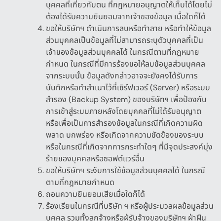
บุคคลที่เกี่ยวกับตน ที่กฎหมายอนุญาตให้เก็บได้โดยไม่
ต้องได้รับความยินยอมจากเจ้าของข้อมูล เมื่อใดก็ได้
ขอให้บริษัทฯ ดำเนินการลบหรือทำลาย หรือทำให้ข้อมูล
ส่วนบุคคลเป็นข้อมูลที่ไม่สามารถระบุตัวบุคคลที่เป็น
เจ้าของข้อมูลส่วนบุคคลได้ ในกรณีตามที่กฎหมาย
กำหนด ในกรณีที่มีการร้องขอให้ลบข้อมูลส่วนบุคคล
จากระบบนั้น ข้อมูลดังกล่าวอาจจะยังคงได้รับการ
บันทึกหรือทำสำเนาไว้ที่เซิร์ฟเวอร์
(Server)
หรือระบบ
สำรอง
(Backup System)
ของบริษัทฯ เพื่อป้องกัน
การเข้าสู่ระบบภายหลังโดยบุคคลที่ไม่ได้รับอนุญาต
หรือเพื่อเป็นการสำรองข้อมูลในกรณีที่เกิดความผิด
พลาด บกพร่อง หรือเกิดจากความขัดข้องของระบบ
หรือในกรณีที่เกิดจากการกระทำใดๆ ที่มีจุดประสงค์มุ่ง
ร้ายของบุคคลหรือซอฟต์แวร์อื่น
ขอให้บริษัทฯ ระงับการใช้ข้อมูลส่วนบุคคลได้ ในกรณี
ตามที่กฎหมายกำหนด
ถอนความยินยอมเสียเมื่อใดก็ได้
ร้องเรียนในกรณีที่บริษัท ฯ หรือผู้ประมวลผลข้อมูลส่วน
บุคคล รวมทั้งลูกจ้างหรือผู้รับจ้างของบริษัทฯ ฝ่าฝืน