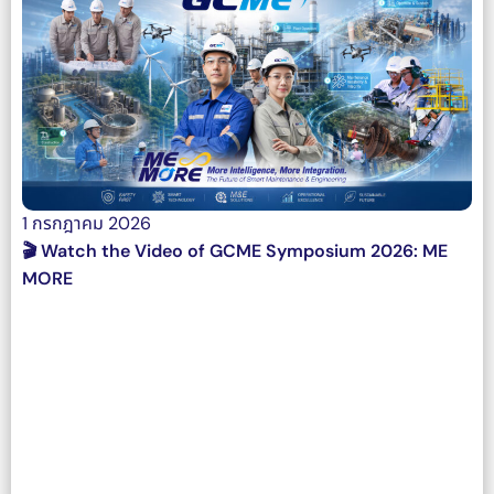
1 กรกฎาคม 2026
🎬 Watch the Video of GCME Symposium 2026: ME
MORE