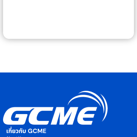
เกี่ยวกับ GCME