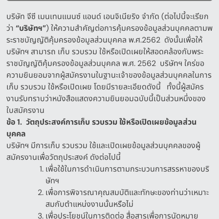
บริษัท จีซี เมนเทนแนนซ์ แอนด์ เอนจิเนียริง จำกัด
(
ต่อไปนี้จะเรียก
ว่า
“
บริษัทฯ
”
)
ให้ความสำคัญต่อการคุ้มครองข้อมูลส่วนบุคคลตามพ
ระราชบัญญัติคุ้มครองข้อมูลส่วนบุคคล พ
.
ศ
.2562
ดังนั้นเพื่อให้
บริษัทฯ สามารถ เก็บ รวบรวม ใช้หรือเปิดเผยให้สอดคล้องกับพระ
ราชบัญญัติคุ้มครองข้อมูลส่วนบุคคล พ
.
ศ
. 2562
บริษัทฯ ใคร่ขอ
ความยินยอมจากผู้สมัครงานในฐานะเจ้าของข้อมูลส่วนบุคคลในการ
เก็บ รวบรวม ใช้หรือเปิดเผย
โดยมีรายละเอียดดังนี้
ทั้งนี้ผู้สมัคร
งานรับทราบว่าหนังสือแสดงความยินยอมฉบับนี้เป็นส่วนหนึ่งของ
ใบสมัครงาน
ข้อ
1.
วัตถุประสงค์การเก็บ
รวบรวม
ใช้หรือเปิดเผยข้อมูลส่วน
บุคคล
บริษัทฯ มีการเก็บ รวบรวม ใช้และเปิดเผยข้อมูลส่วนบุคคลของผู้
สมัครงานเพื่อวัตถุประสงค์ ดังต่อไปนี้
เพื่อใช้ในการดำเนินการตามกระบวนการสรรหาของบริ
ษัทฯ
เพื่อการพิจารณาคุณสมบัติและทักษะของท่านว่าเหมาะ
สมกับตำแหน่งงานนั้นหรือไม่
เพื่อประโยชน์ในการติดต่อ สื่อสารเพื่อการนัดหมาย