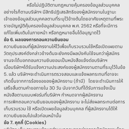
หรือไม่ปฏิบัติตามกฎหมายคุ้มครองข้อมูลส่วนบุคคล
อย่างไรก็ตามบริษัทฯ มีสิทธิปฏิเสธสิทธิของผู้สมัครงานในฐานะ
เจ้าของข้อมูลส่วนบุคคลตามที่ระบุไว้ข้างต้นโดยอาศัยเหตุตามที่พระ
ราชบัญญัติคุ้มครองข้อมูลส่วนบุคคล พ
.
ศ
. 2562
หรือที่จะมีการ
แก้ไขเพิ่มเติมในภายหน้า หรือกฎหมายอื่นได้อนุญาตไว้
ข้อ
6.
ผลของการถอนความยินยอม
ความยินยอมที่ผู้สมัครงานให้ไว้เพื่อเก็บรวบรวมใช้หรือเปิดเผยตาม
วัตถุประสงค์ดังกล่าวข้างต้นจะยังคงมีผลบังคับใช้จนกว่าผู้สมัคร
งานจะได้บอกถอนความยินยอมเป็นหนังสือแจ้งต่อบริษัทฯ
เมื่อบริษัทฯได้รับแจ้งความประสงค์ของผู้สมัครงานตามที่ระบุไว้ในข้อ
5.
แล้ว บริษัทฯจะดำเนินการตรวจสอบและแจ้งผลกระทบที่อาจจะ
เกิดขึ้นจากการร้องขอของผู้สมัครงาน
(
ถ้ามี
)
โดยจะดำเนินการให้
เสร็จสิ้นตามคำขอภายใน
30
วัน นับจากวันที่ได้รับการแจ้งเป็น
หนังสือตามแบบฟอร์มที่บริษัทฯ กำหนดจากผู้สมัครงาน
การเพิกถอนความยินยอมของผู้สมัครงาน จะไม่ส่งผลกระทบต่อการ
เก็บรวบรวม ใช้ หรือเปิดเผยข้อมูลส่วนบุคคล ที่ผู้สมัครงานได้ให้
ความยินยอมไปแล้วก่อนหน้านั้น
ข้อ
7.
คุกกี้
(Cookies)