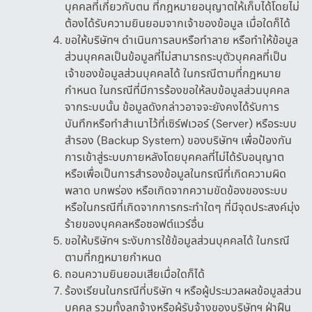
บุคคลที่เกี่ยวกับตน ที่กฎหมายอนุญาตให้เก็บได้โดยไม่
ต้องได้รับความยินยอมจากเจ้าของข้อมูล เมื่อใดก็ได้
ขอให้บริษัทฯ ดำเนินการลบหรือทำลาย หรือทำให้ข้อมูล
ส่วนบุคคลเป็นข้อมูลที่ไม่สามารถระบุตัวบุคคลที่เป็น
เจ้าของข้อมูลส่วนบุคคลได้ ในกรณีตามที่กฎหมาย
กำหนด ในกรณีที่มีการร้องขอให้ลบข้อมูลส่วนบุคคล
จากระบบนั้น ข้อมูลดังกล่าวอาจจะยังคงได้รับการ
บันทึกหรือทำสำเนาไว้ที่เซิร์ฟเวอร์
(Server)
หรือระบบ
สำรอง
(Backup System)
ของบริษัทฯ เพื่อป้องกัน
การเข้าสู่ระบบภายหลังโดยบุคคลที่ไม่ได้รับอนุญาต
หรือเพื่อเป็นการสำรองข้อมูลในกรณีที่เกิดความผิด
พลาด บกพร่อง หรือเกิดจากความขัดข้องของระบบ
หรือในกรณีที่เกิดจากการกระทำใดๆ ที่มีจุดประสงค์มุ่ง
ร้ายของบุคคลหรือซอฟต์แวร์อื่น
ขอให้บริษัทฯ ระงับการใช้ข้อมูลส่วนบุคคลได้ ในกรณี
ตามที่กฎหมายกำหนด
ถอนความยินยอมเสียเมื่อใดก็ได้
ร้องเรียนในกรณีที่บริษัท ฯ หรือผู้ประมวลผลข้อมูลส่วน
บุคคล รวมทั้งลูกจ้างหรือผู้รับจ้างของบริษัทฯ ฝ่าฝืน