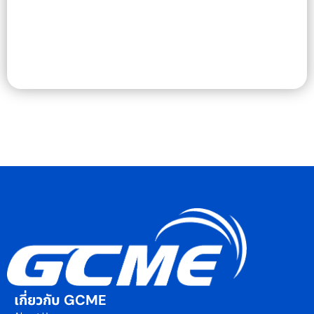
เกี่ยวกับ GCME