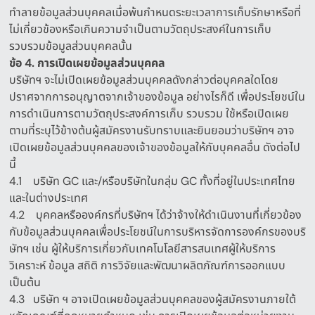
ทำลายข้อมูลส่วนบุคคลเมื่อพ้นกำหนดระยะเวลาการเก็บรักษาหรือที่
ไม่เกี่ยวข้องหรือเกินความจำเป็นตามวัตถุประสงค์ในการเก็บ
รวบรวมข้อมูลส่วนบุคคลนั้น
ข้อ
4.
การเปิดเผยข้อมูลส่วนบุคคล
บริษัทฯ จะไม่เปิดเผยข้อมูลส่วนบุคคลดังกล่าวต่อบุคคลใดโดย
ปราศจากการอนุญาตจากเจ้าของข้อมูล อย่างไรก็ดี เพื่อประโยชน์ใน
การดำเนินการตามวัตถุประสงค์การเก็บ รวบรวม ใช้หรือเปิดเผย
ตามที่ระบุไว้ข้างต้นผู้สมัครงานรับทราบและยินยอมว่าบริษัทฯ อาจ
เปิดเผยข้อมูลส่วนบุคคลของเจ้าของข้อมูลให้กับบุคคลอื่น ดังต่อไป
นี้
4.1
บริษัท
GC
และ
/
หรือบริษัทในกลุ่ม
GC
ทั้งที่อยู่ในประเทศไทย
และในต่างประเทศ
4.2
บุคคลหรือองค์กรที่บริษัทฯ ได้ว่าจ้างให้ดำเนินงานที่เกี่ยวข้อง
กับข้อมูลส่วนบุคคลเพื่อประโยชน์ในการบริหารจัดการองค์กรของบริ
ษัทฯ เช่น ผู้ให้บริการเกี่ยวกับเทคโนโลยีสารสนเทศผู้ให้บริการ
วิเคราะห์ ข้อมูล สถิติ การวิจัยและพัฒนาผลิตภัณฑ์การออกแบบ
เป็นต้น
4.3
บริษัท ฯ อาจเปิดเผยข้อมูลส่วนบุคคลของผู้สมัครงานภายใต้