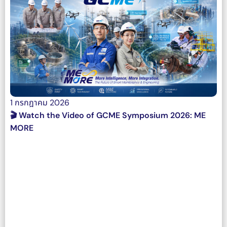
1 กรกฎาคม 2026
🎬 Watch the Video of GCME Symposium 2026: ME
MORE