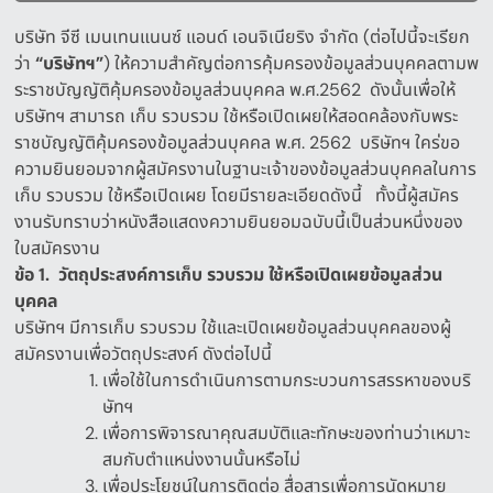
บริษัท จีซี เมนเทนแนนซ์ แอนด์ เอนจิเนียริง จำกัด
(
ต่อไปนี้จะเรียก
ว่า
“
บริษัทฯ
”
)
ให้ความสำคัญต่อการคุ้มครองข้อมูลส่วนบุคคลตามพ
ระราชบัญญัติคุ้มครองข้อมูลส่วนบุคคล พ
.
ศ
.2562
ดังนั้นเพื่อให้
บริษัทฯ สามารถ เก็บ รวบรวม ใช้หรือเปิดเผยให้สอดคล้องกับพระ
ราชบัญญัติคุ้มครองข้อมูลส่วนบุคคล พ
.
ศ
. 2562
บริษัทฯ ใคร่ขอ
ความยินยอมจากผู้สมัครงานในฐานะเจ้าของข้อมูลส่วนบุคคลในการ
เก็บ รวบรวม ใช้หรือเปิดเผย
โดยมีรายละเอียดดังนี้
ทั้งนี้ผู้สมัคร
งานรับทราบว่าหนังสือแสดงความยินยอมฉบับนี้เป็นส่วนหนึ่งของ
ใบสมัครงาน
ข้อ
1.
วัตถุประสงค์การเก็บ
รวบรวม
ใช้หรือเปิดเผยข้อมูลส่วน
บุคคล
บริษัทฯ มีการเก็บ รวบรวม ใช้และเปิดเผยข้อมูลส่วนบุคคลของผู้
สมัครงานเพื่อวัตถุประสงค์ ดังต่อไปนี้
เพื่อใช้ในการดำเนินการตามกระบวนการสรรหาของบริ
ษัทฯ
เพื่อการพิจารณาคุณสมบัติและทักษะของท่านว่าเหมาะ
สมกับตำแหน่งงานนั้นหรือไม่
เพื่อประโยชน์ในการติดต่อ สื่อสารเพื่อการนัดหมาย