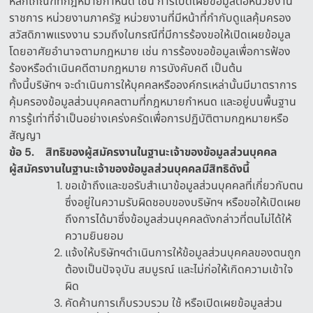
หลักเกณฑ์ที่กฎหมายกำหนด เช่น การเปิดเผยข้อมูลต่อหน่วยงาน
ราชการ หน่วยงานภาครัฐ หน่วยงานที่มีหน้าที่กำกับดูแลคุ้มครอง
สวัสดิภาพแรงงาน รวมถึงในกรณีที่มีการร้องขอให้เปิดเผยข้อมูล
โดยอาศัยอำนาจตามกฎหมาย เช่น การร้องขอข้อมูลเพื่อการฟ้อง
ร้องหรือดำเนินคดีตามกฎหมาย การบังคับคดี เป็นต้น
ทั้งนี้บริษัทฯ จะดำเนินการให้บุคคลหรือองค์กรเหล่านั้นมีมาตราการ
คุ้มครองข้อมูลส่วนบุคคลตามที่กฎหมายกำหนด และอยู่บนพื้นฐาน
การรู้เท่าที่จำเป็นอย่างเคร่งครัดเพื่อการปฏิบัติตามกฎหมายหรือ
สัญญา
ข้อ
5.
สิทธิของผู้สมัครงานในฐานะเจ้าของข้อมูลส่วนบุคคล
ผู้สมัครงานในฐานะเจ้าของข้อมูลส่วนบุคคลมีสิทธิดังนี้
ขอเข้าถึงและขอรับสำเนาข้อมูลส่วนบุคคลที่เกี่ยวกับตน
ซึ่งอยู่ในความรับผิดชอบของบริษัทฯ หรือขอให้เปิดเผย
ถึงการได้มาซึ่งข้อมูลส่วนบุคคลดังกล่าวที่ตนไม่ได้ให้
ความยินยอม
แจ้งให้บริษัทฯดำเนินการให้ข้อมูลส่วนบุคคลของตนถูก
ต้องเป็นปัจจุบัน สมบูรณ์ และไม่ก่อให้เกิดความเข้าใจ
ผิด
คัดค้านการเก็บรวบรวม ใช้ หรือเปิดเผยข้อมูลส่วน