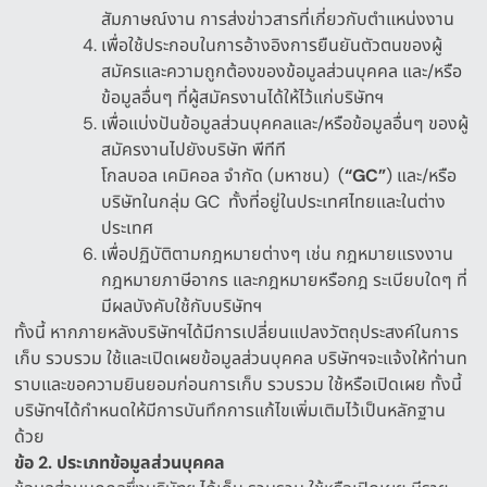
สัมภาษณ์งาน การส่งข่าวสารที่เกี่ยวกับตำแหน่งงาน
เพื่อใช้ประกอบในการอ้างอิงการยืนยันตัวตนของผู้
สมัครและความถูกต้องของข้อมูลส่วนบุคคล และ
/
หรือ
ข้อมูลอื่นๆ ที่ผู้สมัครงานได้ให้ไว้แก่บริษัทฯ
เพื่อแบ่งปันข้อมูลส่วนบุคคลและ
/
หรือข้อมูลอื่นๆ ของผู้
สมัครงานไปยังบริษัท พีทีที
โกลบอล เคมิคอล จำกัด
(
มหาชน
)
(
“GC”
)
และ
/
หรือ
บริษัทในกลุ่ม
GC
ทั้งที่อยู่ในประเทศไทยและในต่าง
ประเทศ
เพื่อปฏิบัติตามกฎหมายต่างๆ เช่น กฎหมายแรงงาน
กฎหมายภาษีอากร และกฎหมายหรือกฎ ระเบียบใดๆ ที่
มีผลบังคับใช้กับบริษัทฯ
ทั้งนี้ หากภายหลังบริษัทฯได้มีการเปลี่ยนแปลงวัตถุประสงค์ในการ
เก็บ รวบรวม ใช้และเปิดเผยข้อมูลส่วนบุคคล บริษัทฯจะแจ้งให้ท่านท
ราบและขอความยินยอมก่อนการเก็บ รวบรวม ใช้หรือเปิดเผย ทั้งนี้
บริษัทฯได้กำหนดให้มีการบันทึกการแก้ไขเพิ่มเติมไว้เป็นหลักฐาน
ด้วย
ข้อ
2.
ประเภทข้อมูลส่วนบุคคล