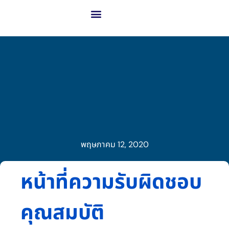
เกี่ยวกับ GCME
ธุรกิจของเรา
โซลูชันสู่ความสำเร็จ
เทคโนโลยีขั้นสูงและนวัตกรรม
พฤษภาคม 12, 2020
หน้าที่ความรับผิดชอบ
คุณสมบัติ