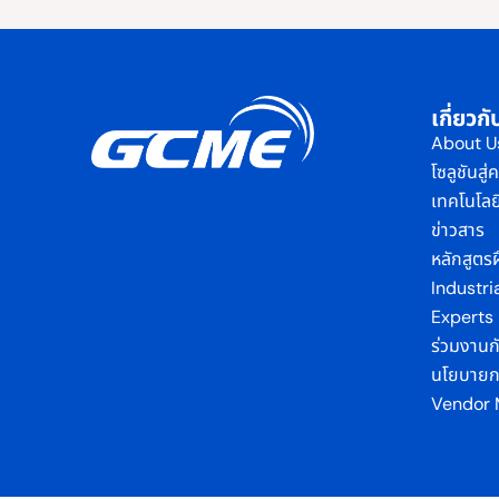
เกี่ยว
About U
โซลูชันสู
เทคโนโลย
ข่าวสาร
หลักสูตร
Industri
Experts
ร่วมงานก
นโยบายกา
Vendor