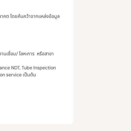
นาคต โดยค้นคว้าจากแหล่งข้อมูล
านเชื่อม/ โลหะการ หรือสาขา
dvance NDT, Tube Inspection
on service เป็นต้น