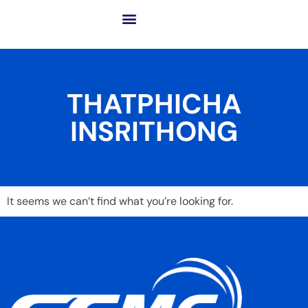
เกี่ยวกับ GCME
ธุรกิจของเรา
โซลูชันสู่ความสำเร็จ
เทคโนโลยีขั้นสูงและนวัตกรรม
THATPHICHA
INSRITHONG
It seems we can’t find what you’re looking for.