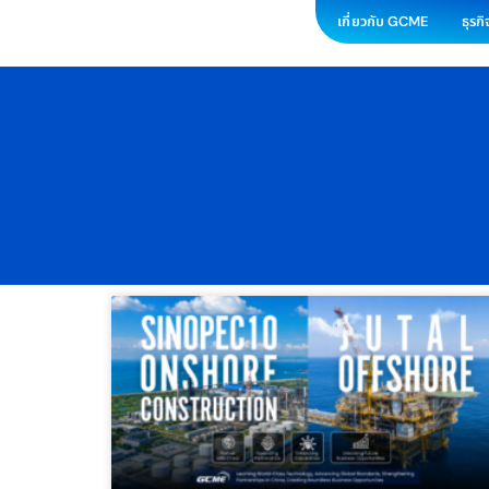
เกี่ยวกับ GCME
ธุรก