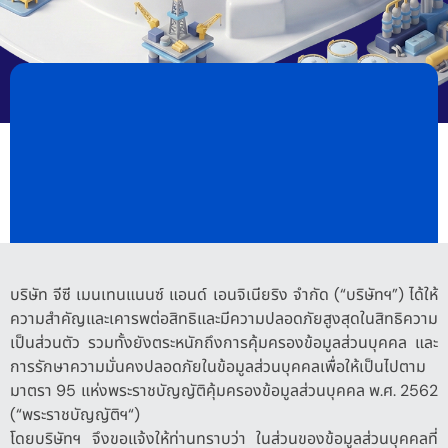
บริษัท จีซี เมนเทนแนนซ์ แอนด์ เอนจิเนียริง จำกัด (“บริษัทฯ”) ได้ให้
ความสำคัญและเคารพต่อสิทธิและมีความปลอดภัยสูงสุดในสิทธิความ
เป็นส่วนตัว รวมทั้งยังตระหนักถึงการคุ้มครองข้อมูลส่วนบุคคล และ
การรักษาความมั่นคงปลอดภัยในข้อมูลส่วนบุคคลเพื่อให้เป็นไปตาม
มาตรา 95 แห่งพระราชบัญญัติคุ้มครองข้อมูลส่วนบุคคล พ.ศ. 2562
(“พระราชบัญญัติฯ“)
โดยบริษัทฯ จึงขอแจ้งให้ท่านทราบว่า ในส่วนของข้อมูลส่วนบุคคลที่