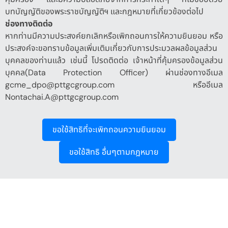
บทบัญญัติของพระราชบัญญัติฯ และกฎหมายที่เกี่ยวข้องต่อไป
ช่องทางติดต่อ
หากท่านมีความประสงค์ยกเลิกหรือเพิกถอนการให้ความยินยอม หรือ
ประสงค์จะขอทราบข้อมูลเพิ่มเติมเกี่ยวกับการประมวลผลข้อมูลส่วน
บุคคลของท่านแล้ว เช่นนี้ โปรดติดต่อ เจ้าหน้าที่คุ้มครองข้อมูลส่วน
บุคคล(Data Protection Officer) ผ่านช่องทางอีเมล
gcme_dpo@pttgcgroup.com หรืออีเมล
Nontachai.A@pttgcgroup.com
ขอใช้สิทธิที่จะเพิกถอนความยินยอม
ขอใช้สิทธิ อื่นๆตามกฎหมาย