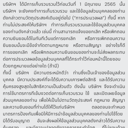
บริษัทฯ ได้มีการเก็บรวบรวมไว้ก่อนวันที่ 1 มิถุนายน 2565 นั้น
บริษัทฯ จะยังคงทำการเก็บรวบรวม และใช้ข้อมูลส่วนบุคคลของท่าน
ดังกล่าวตามวัตถุประสงค์เดิมอยู่ต่อไป (“การประมวลผล”) ทั้งนี้ หาก
ท่านไม่ประสงค์ให้บริษัทฯ ทำการเก็บรวบรวมและใช้ข้อมูลส่วนบุคคล
ของท่านดังกล่าวแล้ว เช่นนี้ ท่านสามารถแจ้งขอยกเลิก หรือเพิกถอน
ความยินยอมได้ในทันทีเว้นแต่การยกเลิก หรือการเพิกถอนความ
ยินยอมนั้นจะมีข้อจำกัดตามกฎหมาย หรือตามสัญญา อย่างไรก็ดี
การขอยกเลิก หรือเพิกถอนความยินยอมของท่านจะไม่ส่งผลกระทบ
ต่อการประมวลผลข้อมูลส่วนบุคคลที่ได้กระทำไว้ก่อนหน้านี้โดยชอบ
ด้วยกฎหมายแต่อย่างใด (ถ้ามี)
ทั้งนี้ บริษัทฯ มีความตระหนักดีว่า ท่านซึ่งเป็นเจ้าของข้อมูลส่วน
บุคคล มีความประสงค์ที่จะได้รับความเคารพต่อสิทธิ และได้รับความ
คุ้มครองสูงสุดในสิทธิความเป็นส่วนตัว ดังนั้น บริษัทฯ จึงจะดำเนิน
การใช้มาตรการทีเข้มงวดต่อการเก็บรวบรวม ใช้ และเปิดเผยข้อมูล
ส่วนบุคคลของท่าน เพื่อให้เป็นไปตามวัตถุประสงค์ กฎหมาย สัญญา
และความยินยอมที่ท่านได้ให้ไว้แก่บริษัทฯ ตลอดจนจะกำหนด
มาตรการป้องกันเพื่อมิให้มีการนำข้อมูลส่วนบุคคลของท่านไปใช้โดย
มิได้รับอนุญาต อันจะส่งผลให้ข้อมูลส่วนบุคคลดังกล่าวได้รับความ
คุ้มครอง และมีความปลอดภัยจากการกระทำใดๆ ที่ไม่ชอบด้วย