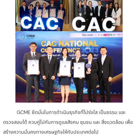
GCME ยึดมั่นในการดำเนินธุรกิจที่โปร่งใส เป็นธรรม และ
ตรวจสอบได้ ควบคู่ไปกับการดูแลสังคม ชุมชน และ สิ่งแวดล้อม เพื่อ
สร้างความมั่นคงทางเศรษฐกิจให้กับประเทศต่อไป