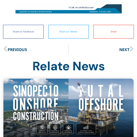
Share on Facebook
Share on Twitter
Email
PREVIOUS
NEXT
Relate News