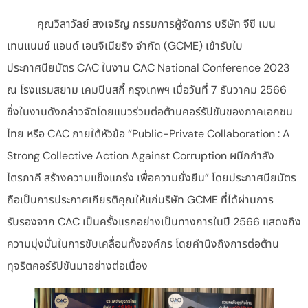
คุณวิลาวัลย์ สงเจริญ กรรมการผู้จัดการ บริษัท จีซี เมน
เทนแนนซ์ แอนด์ เอนจิเนียริง จำกัด (GCME) เข้ารับใบ
ประกาศนียบัตร CAC ในงาน CAC National Conference 2023
ณ โรงแรมสยาม เคมปินสกี้ กรุงเทพฯ เมื่อวันที่ 7 ธันวาคม 2566
ซึ่งในงานดังกล่าวจัดโดยแนวร่วมต่อต้านคอร์รัปชันของภาคเอกชน
ไทย หรือ CAC ภายใต้หัวข้อ “Public-Private Collaboration : A
Strong Collective Action Against Corruption ผนึกกำลัง
ไตรภาคี สร้างความแข็งแกร่ง เพื่อความยั่งยืน” โดยประกาศนียบัตร
ถือเป็นการประกาศเกียรติคุณให้แก่บริษัท GCME ที่ได้ผ่านการ
รับรองจาก CAC เป็นครั้งแรกอย่างเป็นทางการในปี 2566 แสดงถึง
ความมุ่งมั่นในการขับเคลื่อนทั้งองค์กร โดยคำนึงถึงการต่อต้าน
ทุจริตคอร์รัปชันมาอย่างต่อเนื่อง