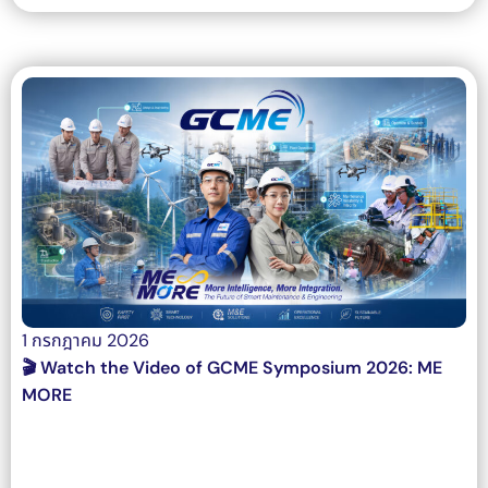
1 กรกฎาคม 2026
🎬 Watch the Video of GCME Symposium 2026: ME
MORE