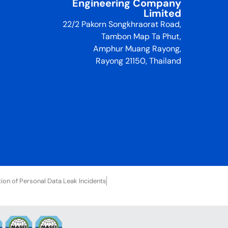
Engineering Company
Limited
22/2 Pakorn Songkhraorat Road,
Tambon Map Ta Phut,
Amphur Muang Rayong,
Rayong 21150, Thailand
tion of Personal Data Leak Incidents