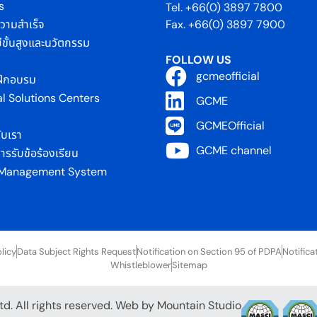
s
Tel. +66(0) 3897 7800
่ความสำเร็จ
Fax. +66(0) 3897 7900
ีขั้นสูงและนวัตกรรม
FOLLOW US
gcmeofficial
ฝึกอบรม
al Solutions Centers
GCME
GCMEOfficial
ับเรา
GCME channel
รรับข้อร้องเรียน
 Management System
licy
Data Subject Rights Request
Notification on Section 95 of PDPA
Notifica
Whistleblower
Sitemap
d. All rights reserved. Web by
Mountain Studio