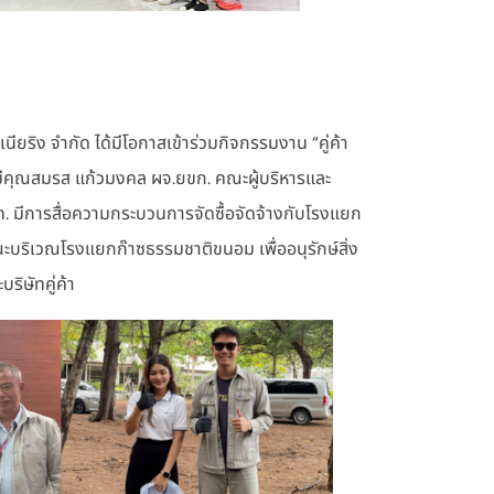
ียริง จำกัด ได้มีโอกาสเข้าร่วมกิจกรรมงาน “คู่ค้า
มีคุณสมรส แก้วมงคล ผจ.ยขก. คณะผู้บริหารและ
ตท. มีการสื่อความกระบวนการจัดซื้อจัดจ้างกับโรงแยก
บริเวณโรงแยกก๊าซธรรมชาติขนอม เพื่ออนุรักษ์สิ่ง
ริษัทคู่ค้า