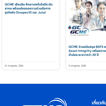
GCME เยือนจีน ศึกษาเทคโนโลยีระดับ
สากล พร้อมต่อยอดความร่วมมือทาง
ธุรกิจกับ Sinopec10 และ Jutal
GCME ร่วมสนับสนุน BAFS ย
Asset Integrity เสริมความม
น้ำมันระยะยาวกว่า 20 ปี
21 กรกฎาคม, 2026
3 กรกฎาคม, 2026
เกี่ยว