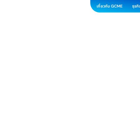
เกี่ยวกับ GCME
ธุรก
งานคู่ค้าส