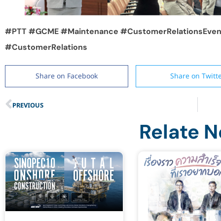
#PTT #GCME #Maintenance #CustomerRelationsEven
#CustomerRelations
Share on Facebook
Share on Twitt
PREVIOUS
Relate 