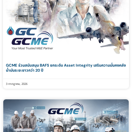
GCME ร่วมสนับสนุน BAFS ยกระดับ Asset Integrity เสริมความมั่นคงคลัง
น้ำมันระยะยาวกว่า 20 ปี
3 กรกฎาคม, 2026