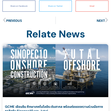
Share on Facebook
Share on Twitter
Email
PREVIOUS
NEXT
Relate News
GCME เยือนจีน ศึกษาเทคโนโลยีระดับสากล พร้อมต่อยอดความร่วมมือทาง
ธุรกิจกับ Sinopec10 และ Jutal