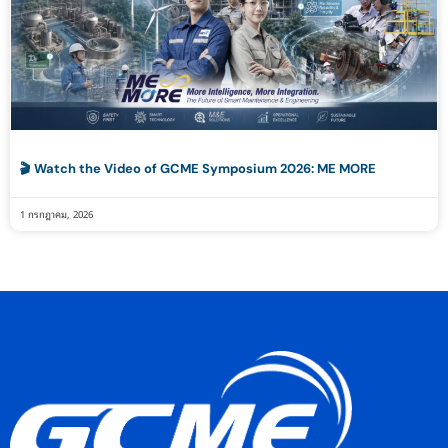
🎬 Watch the Video of GCME Symposium 2026: ME MORE
1 กรกฎาคม, 2026