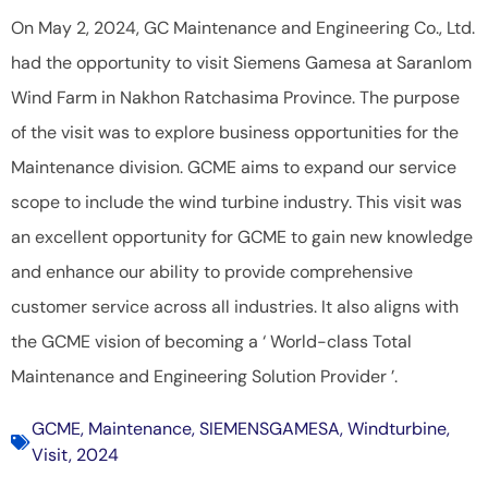
On May 2, 2024, GC Maintenance and Engineering Co., Ltd.
had the opportunity to visit Siemens Gamesa at Saranlom
Wind Farm in Nakhon Ratchasima Province. The purpose
of the visit was to explore business opportunities for the
Maintenance division. GCME aims to expand our service
scope to include the wind turbine industry. This visit was
an excellent opportunity for GCME to gain new knowledge
and enhance our ability to provide comprehensive
customer service across all industries. It also aligns with
the GCME vision of becoming a ‘ World-class Total
Maintenance and Engineering Solution Provider ’.
GCME
,
Maintenance
,
SIEMENSGAMESA
,
Windturbine
,
Visit
,
2024