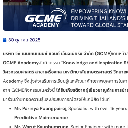
30 ตุลาคม 2025
บริษัท จีซี เมนเทนแนนซ์ แอนด์ เอ็นจิเนียริ่ง จำกัด (GCME)
เดินหน้า
GCME Academy
จัดกิจกรรม
“Knowledge and Inspiration S
วิศวกรรมศาสตร์ สาขาเครื่องกล มหาวิทยาลัยเกษตรศาสตร์ วิทยาเ
Academy ซึ่งมุ่งส่งเสริมการเรียนรู้และพัฒนาศักยภาพบุคลากรใน
จาก GCMEกิจกรรมในครั้งนี้
ได้รับเกียรติจากผู้เชี่ยวชาญด้านการบำร
มาร่วมถ่ายทอดความรู้และประสบการณ์ตรงให้แก่นิสิต ได้แก่
Mr. Parinya Puangpairoj
, Specialist with over 19 year
Predictive Maintenance
Mr. Warut Kaunbumrung
, Senior Engineer with more 