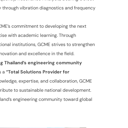
y through vibration diagnostics and frequency
GCME’s commitment to developing the next
tise with academic learning. Through
nal institutions, GCME strives to strengthen
ovation and excellence in the field.
ng Thailand’s engineering community
as a
“Total Solutions Provider for
owledge, expertise, and collaboration, GCME
ribute to sustainable national development.
iland’s engineering community toward global