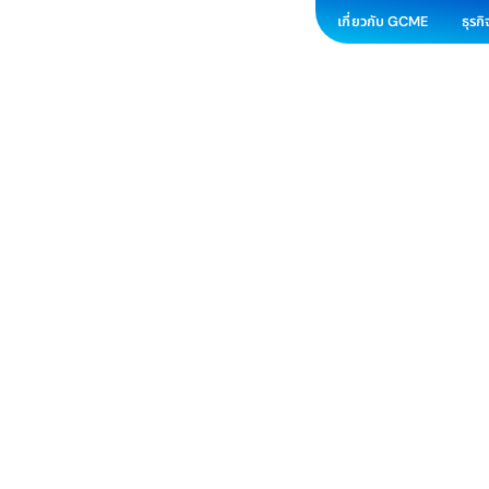
เกี่ยวกับ GCME
ธุรก
GCME แบ่งปันความรู้และแรงบันดาลใจส
Sharing” 