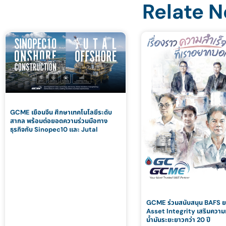
Relate 
GCME เยือนจีน ศึกษาเทคโนโลยีระดับ
สากล พร้อมต่อยอดความร่วมมือทาง
ธุรกิจกับ Sinopec10 และ Jutal
GCME ร่วมสนับสนุน BAFS ย
Asset Integrity เสริมความม
น้ำมันระยะยาวกว่า 20 ปี