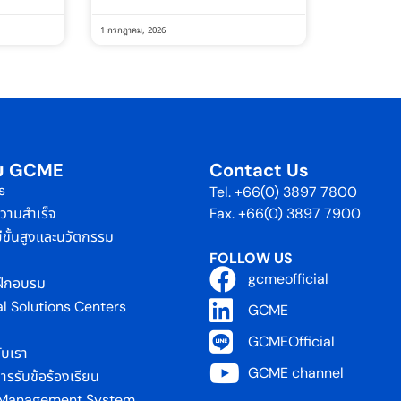
1 กรกฎาคม, 2026
กับ GCME
Contact Us
s
Tel. +66(0) 3897 7800
่ความสำเร็จ
Fax. +66(0) 3897 7900
ีขั้นสูงและนวัตกรรม
FOLLOW US
gcmeofficial
ฝึกอบรม
al Solutions Centers
GCME
GCMEOfficial
ับเรา
GCME channel
รรับข้อร้องเรียน
 Management System