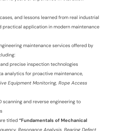
 cases, and lessons learned from real industrial
 practical application in modern maintenance
ngineering maintenance services offered by
cluding:
, and precise inspection technologies
a analytics for proactive maintenance,
ive Equipment Monitoring, Rope Access
 scanning and reverse engineering to
ts
re titled
“Fundamentals of Mechanical
equency, Resonance Analysis, Bearing Defect