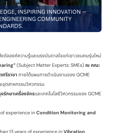
ส่งต่อองค์ความรู้และแรงบันดาลใจแก่เยาวชนคนรุ่นใหม่
haring”
(Subject Matter Experts: SMEs)
ณ คณะ
ขตศรีราชา
ภายใต้แผนการดำเนินงานของ GCME
สายอุตสาหกรรมวิศวกรรม
ุงรักษาเครื่องจักร
และเทคโนโลยีวิศวกรรมของ GCME
s of experience in
Condition Monitoring and
than 13 years of experience in
Vibration