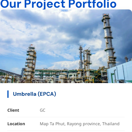
Our Project Portfolio
Umbrella (EPCA)
Client
GC
Location
Map Ta Phut, Rayong province, Thailand