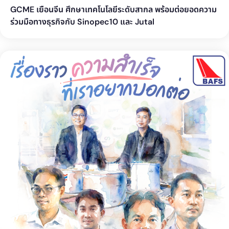
GCME เยือนจีน ศึกษาเทคโนโลยีระดับสากล พร้อมต่อยอดความ
ร่วมมือทางธุรกิจกับ Sinopec10 และ Jutal